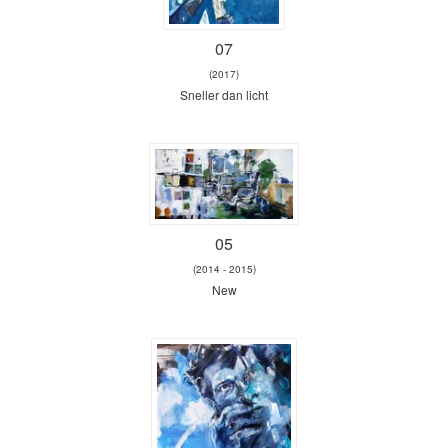
07
(2017)
Sneller dan licht
05
(2014 - 2015)
New