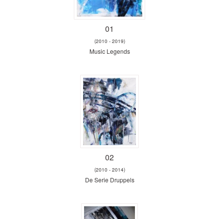
01
(2010 - 2019)
Music Legends
02
(2010 - 2014)
De Serie Druppels