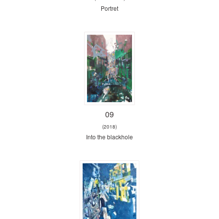
Portret
09
(2018)
Into the blackhole