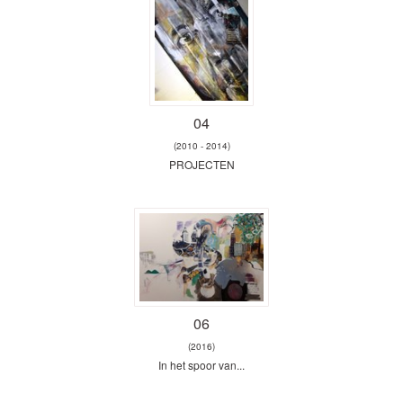
04
(2010 - 2014)
PROJECTEN
06
(2016)
In het spoor van...